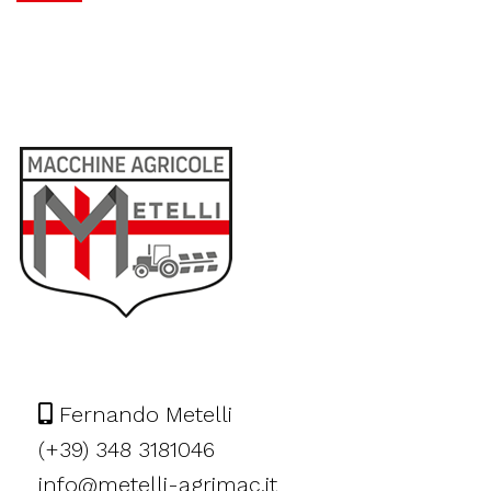
Fernando Metelli
(+39) 348 3181046
info@metelli-agrimac.it