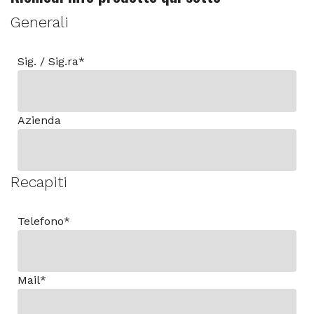
Generali
Sig. / Sig.ra
*
Azienda
Recapiti
Telefono
*
Mail
*