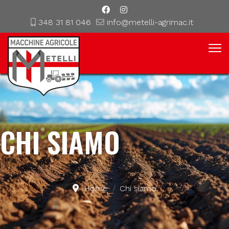
348 31 81 046
info@metelli-agrimac.it
CHI SIAMO
Home
Chi siamo